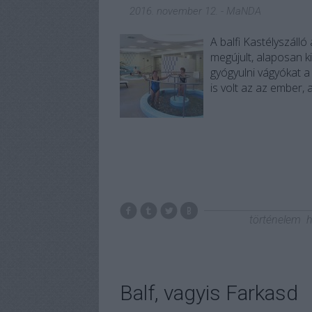
2016. november 12.
-
MaNDA
A balfi Kastélyszáll
megújult, alaposan 
gyógyulni vágyókat a 
is volt az az ember
történelem
h
Balf, vagyis Farkasd