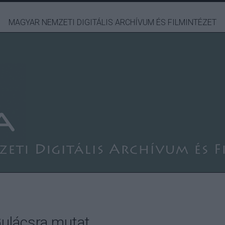
MAGYAR NEMZETI DIGITÁLIS ARCHÍVUM ÉS FILMINTÉZET
ulácsra mutat