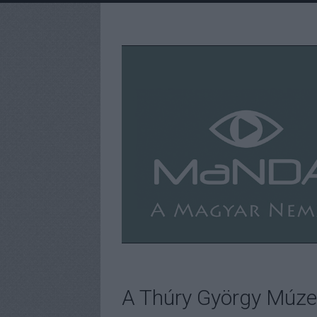
A Thúry György Múze