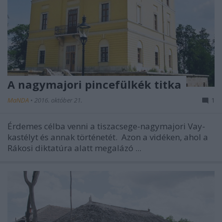
A nagymajori pincefülkék titka
MaNDA
•
2016. október 21.
1
Érdemes célba venni a tiszacsege-nagymajori Vay-
kastélyt és annak történetét. Azon a vidéken, ahol a
Rákosi diktatúra alatt megalázó ...