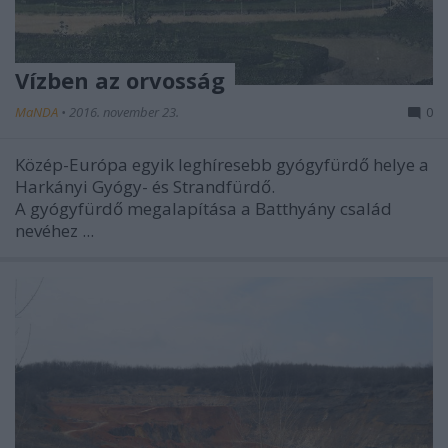
Vízben az orvosság
MaNDA
•
2016. november 23.
0
Közép-Európa egyik leghíresebb gyógyfürdő helye a
Harkányi Gyógy- és Strandfürdő.
A gyógyfürdő megalapítása a Batthyány család
nevéhez ...