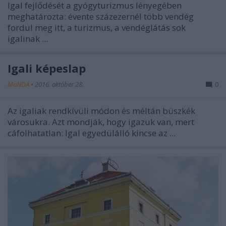
Igal fejlődését a gyógyturizmus lényegében
meghatározta: évente százezernél több vendég
fordul meg itt, a turizmus, a vendéglátás sok
igalinak ...
Igali képeslap
MaNDA
•
2016. október 28.
0
Az igaliak rendkívüli módon és méltán büszkék
városukra. Azt mondják, hogy igazuk van, mert
cáfolhatatlan: Igal egyedülálló kincse az ...