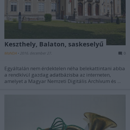
Keszthely, Balaton, saskeselyű
MaNDA
•
2016. december 27.
0
Egyáltalán nem érdektelen néha belekattintani abba
a rendkívül gazdag
adatbázisba
az interneten,
amelyet a Magyar Nemzeti Digitális Archívum és ...